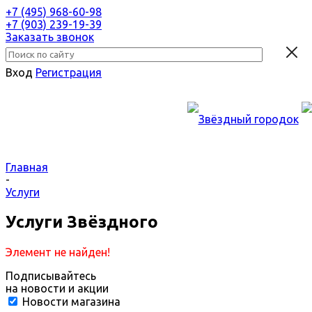
+7 (495) 968-60-98
+7 (903) 239-19-39
Заказать звонок
Вход
Регистрация
Главная
-
Услуги
Услуги Звёздного
Элемент не найден!
Подписывайтесь
на новости и акции
Новости магазина