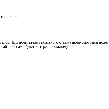
 толстовок;
 телом. Для почитателей активного отдыха предусмотрены полеты
 сайте. С нами будет интересно каждому!