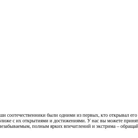
аши соотечественники были одними из первых, кто открывал его 
ближе с их открытиями и достижениями. У нас вы можете принять
незабываемым, полным ярких впечатлений и экстрима – обращайт