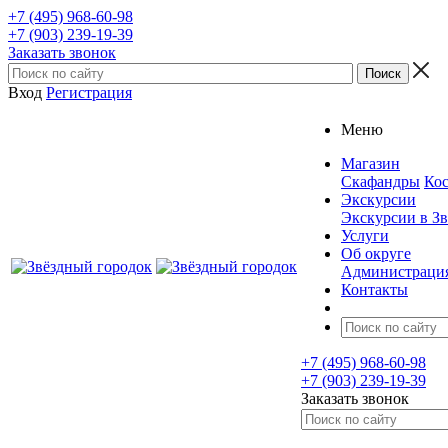
+7 (495) 968-60-98
+7 (903) 239-19-39
Заказать звонок
Вход
Регистрация
Меню
Магазин
Скафандры
Кос
Экскурсии
Экскурсии в З
Услуги
Об округе
Администраци
Контакты
+7 (495) 968-60-98
+7 (903) 239-19-39
Заказать звонок