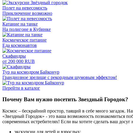
Полет на невесомость
Приключение возможно
Катание на танке
На полигоне в Кубинке
Космическое питание
Еда космонавтов
Скафандры
от 200 000 RUB
Тур на космодром Байконур
Грандиозное зрелище с рекордным шумовым эффектом!
Перейти в каталог
Почему Вам нужно посетить Звездный Городок?
Космос – бескрайний простор, таящий в себе много загадок. Н
«Звездный Городок» - это ваша возможность познакомиться по
современных истребителях! Если вы хотите сделать ваш досуг 
экскурсии для детей и взрослых;