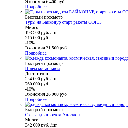
Экономия
6 400
руб.
Подробнее
Быстрый просмотр
Туры на Байконур старт ракеты СОЮЗ
Много
193 500
руб.
/шт
215 000
руб.
-
10
%
Экономия
21 500
руб.
Подробнее
Быстрый просмотр
Шлем космонавта
Достаточно
234 000
руб.
/шт
260 000
руб.
-
10
%
Экономия
26 000
руб.
Подробнее
Быстрый просмотр
Скафандр проекта Аполлон
Много
342 000
руб.
/шт