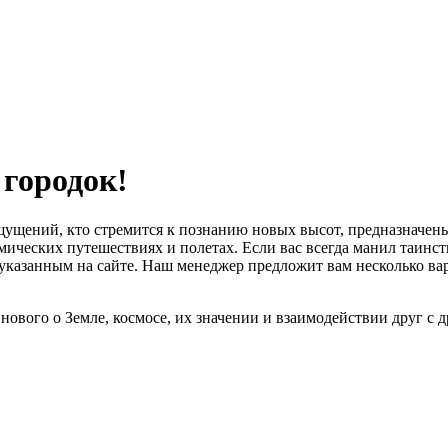
 городок!
ощущений, кто стремится к познанию новых высот, предназначен
ических путешествиях и полетах. Если вас всегда манил таинст
казанным на сайте. Наш менеджер предложит вам несколько вар
 нового о Земле, космосе, их значении и взаимодействии друг с 