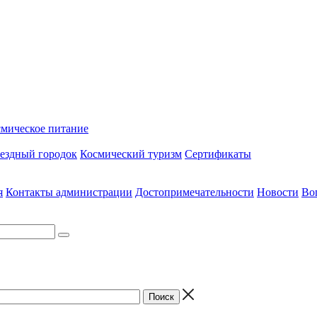
мическое питание
вездный городок
Космический туризм
Сертификаты
я
Контакты администрации
Достопримечательности
Новости
Во