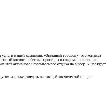
ы услуги нашей компании. «Звездный городок» - это команда
венный космос, небесные просторы и современная техника –
иантов активного незабываемого отдыха на выбор. У нас будет
другом, а также отведать настоящей космической пищи в