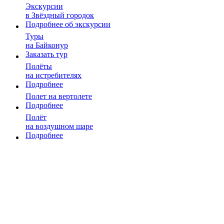
Экскурсии
в Звёздный городок
Подробнее об экскурсии
Туры
на Байконур
Заказать тур
Полёты
на истребителях
Подробнее
Полет на вертолете
Подробнее
Полёт
на воздушном шаре
Подробнее