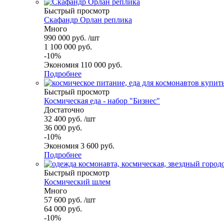
Быстрый просмотр
Скафандр Орлан реплика
Много
990 000
руб.
/шт
1 100 000
руб.
-
10
%
Экономия
110 000
руб.
Подробнее
Быстрый просмотр
Космическая еда - набор "Бизнес"
Достаточно
32 400
руб.
/шт
36 000
руб.
-
10
%
Экономия
3 600
руб.
Подробнее
Быстрый просмотр
Космический шлем
Много
57 600
руб.
/шт
64 000
руб.
-
10
%