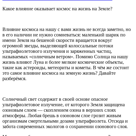
Какое влияние оказывает космос на жизнь на Земле?
Влияние космоса на нашу с вами жизнь не всегда заметно, но
в его наличии не нужно сомневаться: маленький шарик по
имени Земля на бешеной скорости вращается вокруг
огромной звезды, выделяющей колоссальные потоки
ультрафиолетового излучения и заряженных частиц,
называемых «солнечным ветром». Помимо Солнца на нашу
жизнь влияют Луна и более мелкие космические объекты,
такие как астероиды, метеориты и кометы. В чём же состоит
это самое влияние космоса на земную жизнь? Давайте
разберёмся.
Солнечный свет содержит в своей основе опасное
ультрафиолетовое излучение, от которого Земля защищена
озоновым слоем — скоплением озона в верхних слоях
атмосферы. Любая брешь в озоновом слое грозит живым
организмам смертельными дозами ультрафиолета. Отсюда и
забота современных экологов о сохранении озонового слоя.