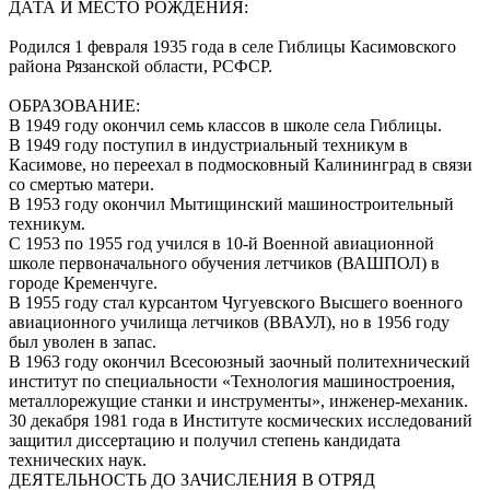
ДАТА И МЕСТО РОЖДЕНИЯ:
Родился 1 февраля 1935 года в селе Гиблицы Касимовского
района Рязанской области, РСФСР.
ОБРАЗОВАНИЕ:
В 1949 году окончил семь классов в школе села Гиблицы.
В 1949 году поступил в индустриальный техникум в
Касимове, но переехал в подмосковный Калининград в связи
со смертью матери.
В 1953 году окончил Мытищинский машиностроительный
техникум.
С 1953 по 1955 год учился в 10-й Военной авиационной
школе первоначального обучения летчиков (ВАШПОЛ) в
городе Кременчуге.
В 1955 году стал курсантом Чугуевского Высшего военного
авиационного училища летчиков (ВВАУЛ), но в 1956 году
был уволен в запас.
В 1963 году окончил Всесоюзный заочный политехнический
институт по специальности «Технология машиностроения,
металлорежущие станки и инструменты», инженер-механик.
30 декабря 1981 года в Институте космических исследований
защитил диссертацию и получил степень кандидата
технических наук.
ДЕЯТЕЛЬНОСТЬ ДО ЗАЧИСЛЕНИЯ В ОТРЯД