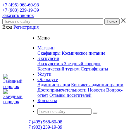
+7 (495) 968-60-98
+7 (903) 239-19-39
Заказать звонок
Вход
Регистрация
Меню
Магазин
Скафандры
Космическое питание
Экскурсии
Экскурсии в Звездный городок
Космический туризм
Сертификаты
Услуги
Об округе
Администрация
Контакты администрации
Достопримечательности
Новости
Вопрос-
ответ
Отзывы посетителей
Контакты
+7 (495) 968-60-98
+7 (903) 239-19-39