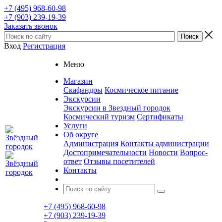
+7 (495) 968-60-98
+7 (903) 239-19-39
Заказать звонок
Вход
Регистрация
Меню
Магазин
Скафандры
Космическое питание
Экскурсии
Экскурсии в Звездный городок
Космический туризм
Сертификаты
Услуги
Об округе
Администрация
Контакты администрации
Достопримечательности
Новости
Вопрос-
ответ
Отзывы посетителей
Контакты
+7 (495) 968-60-98
+7 (903) 239-19-39